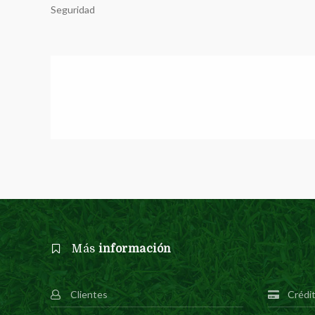
Seguridad
Más
información
Clientes
Crédi