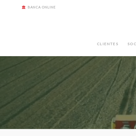
BANCA ONLINE
CLIENTES
SOC