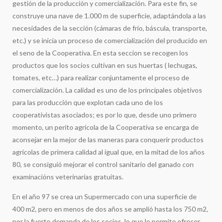
gestión de la producción y comercialización. Para este fin, se
construye una nave de 1.000 m de superficie, adaptándola a las
necesidades de la sección (cámaras de frío, báscula, transporte,
etc.) y se inicia un proceso de comercialización del producido en
el seno de la Cooperativa. En esta seccion se recogen los
productos que los socios cultivan en sus huertas ( lechugas,
tomates, etc…) para realizar conjuntamente el proceso de
comercialización. La calidad es uno de los principales objetivos
para las producción que explotan cada uno de los
cooperativistas asociados; es por lo que, desde uno primero
momento, un perito agrícola de la Cooperativa se encarga de
aconsejar en la mejor de las maneras para conquerir productos
agrícolas de primera calidad al igual que, en la mitad de los años
80, se consiguió mejorar el control sanitario del ganado con
examinacións veterinarias gratuitas.
En el año 97 se crea un Supermercado con una superficie de
400 m2, pero en menos de dos años se amplió hasta los 750 m2,
por la fuerte demanda de los socios, lo que le permite ofrecer