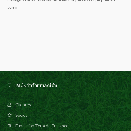
surgir.
Más
información
Clientes
Socios
Fundación Terra de Trasancos