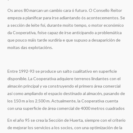
Os anos 80 marcan un cambio cara ó futuro. O Consello Reitor
empeza a planificar para irse adiantando ós acontecementos. Se
a sección de leite foi, durante moito tempo, o motor económico
da Cooperativa, foise capaz de irse anticipando a problemática
que pouco máis tarde xurdiría e que supuxo a desaparición de
moitas das explotacións.
Entre 1992-93 se produce un salto cualitativo en superficie
disponible. La Cooperativa adquiere terrenos lindantes con el
almacén principal y va construyendo el primero área comercial
así como ampliando el espacio destinado al almacén, pasando de
los 150 m a los 2.500 m. Actualmente, la Cooperativa cuenta
con una superficie de área comercial de 4000 metros cuadrados
En el año 95 se crea la Sección de Huerta, siempre con el criterio
de mejorar los servicios a los socios, con una optimización de la