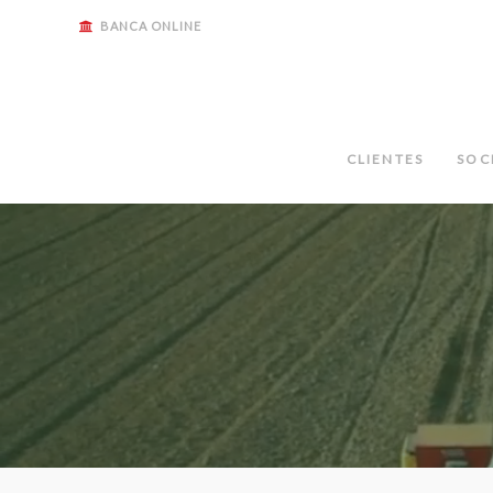
BANCA ONLINE
CLIENTES
SOC