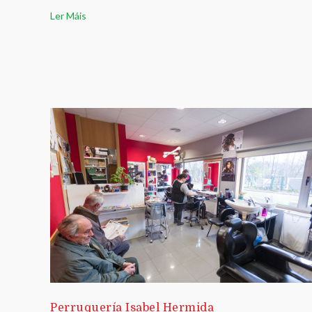
Ler Máis
Perruquería Isabel Hermida