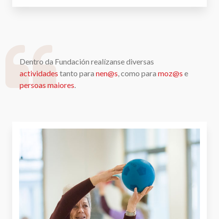
Dentro da Fundación realízanse diversas
actividades
tanto para
nen@s
, como para
moz@s
e
persoas maiores
.