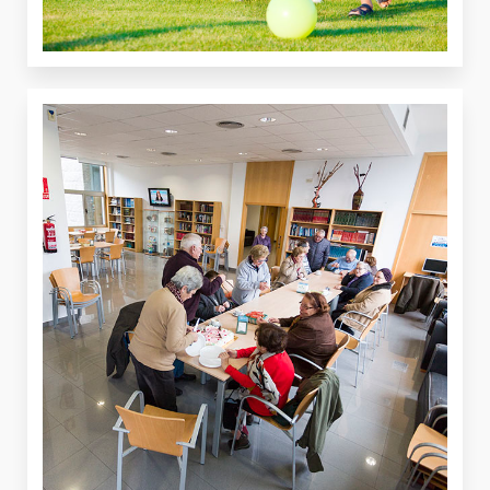
VER
VER