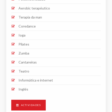
Aerobic terapéutico
Terapia da man
Coredance
Ioga
Pilates
Zumba
Cantareiras
Teatro
Informática e internet
Inglés
ACTIVIDADES