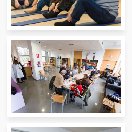
VER
VER