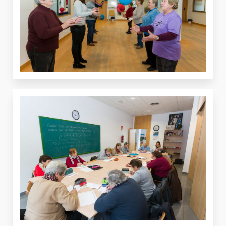
VER
VER