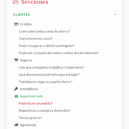
Secciones
CLIENTES
Crédito
Como abrir unha conta de aforro?
Como facerme socio?
Podo recuperar o diñeiro achegado?
Podo ver o estado das miñas contas desde internet?
Seguros
Con que compañías traballa a Cooperativa?
Que documentación teño que achegar?
Tramítanse seguros a particulares?
Inmobiliaria
Supermercado
Podo facer un pedido?
Repartimos a compra a domicilio?
Temos prensa?
Agrotenda