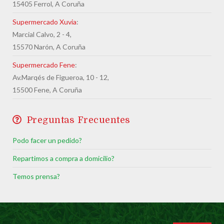
15405 Ferrol, A Coruña
Supermercado Xuvia
:
Marcial Calvo, 2 - 4,
15570 Narón, A Coruña
Supermercado Fene
:
Av.Marqés de Figueroa, 10 - 12,
15500 Fene, A Coruña
Preguntas Frecuentes
Podo facer un pedido?
Repartimos a compra a domicilio?
Temos prensa?