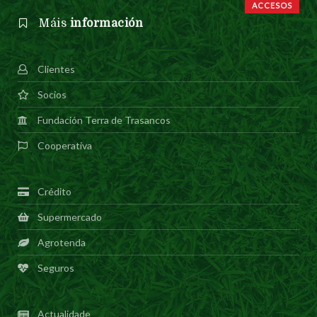
ACCESOS
Máis
información
Clientes
Socios
Fundación Terra de Trasancos
Cooperativa
Crédito
Supermercado
Agrotenda
Seguros
Actualidade