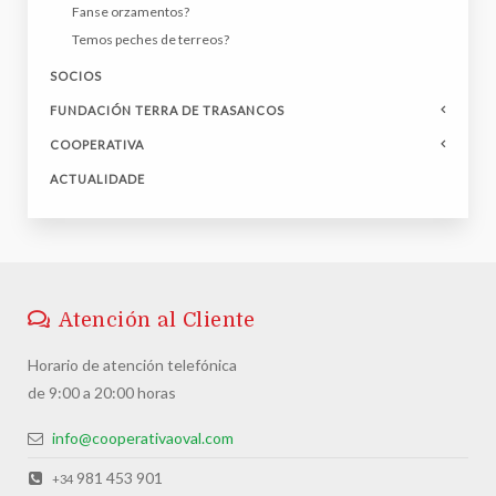
Fanse orzamentos?
Temos peches de terreos?
SOCIOS
FUNDACIÓN TERRA DE TRASANCOS
COOPERATIVA
ACTUALIDADE
Atención al Cliente
Horario de atención telefónica
de 9:00 a 20:00 horas
info@cooperativaoval.com
981 453 901
+34