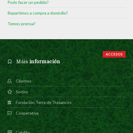
Podo facer un pedido?
Repartimos a compra a domicilio?
Temos prensa?
ACCESOS
Máis
información
Clientes
Socios
Fundación Terra de Trasancos
Cooperativa
Crédito