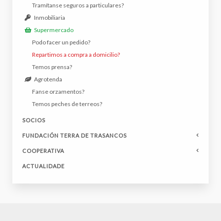
Tramítanse seguros a particulares?
Inmobiliaria
Supermercado
Podo facer un pedido?
Repartimos a compra a domicilio?
Temos prensa?
Agrotenda
Fanse orzamentos?
Temos peches de terreos?
SOCIOS
FUNDACIÓN TERRA DE TRASANCOS
COOPERATIVA
ACTUALIDADE