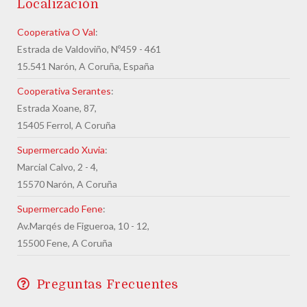
Localización
Cooperativa O Val
:
Estrada de Valdoviño, Nº459 - 461
15.541 Narón, A Coruña, España
Cooperativa Serantes
:
Estrada Xoane, 87,
15405 Ferrol, A Coruña
Supermercado Xuvia
:
Marcial Calvo, 2 - 4,
15570 Narón, A Coruña
Supermercado Fene
:
Av.Marqés de Figueroa, 10 - 12,
15500 Fene, A Coruña
Preguntas Frecuentes